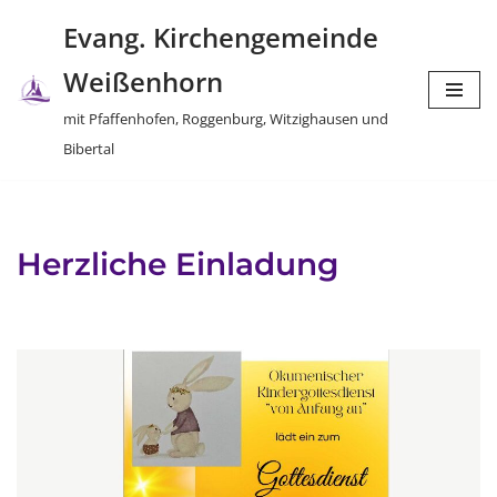
Evang. Kirchengemeinde
Zum
Weißenhorn
Inhalt
springen
mit Pfaffenhofen, Roggenburg, Witzighausen und
Bibertal
Herzliche Einladung