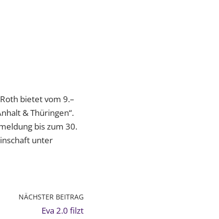
 Roth bietet vom 9.–
nhalt & Thüringen“.
nmeldung bis zum 30.
inschaft unter
NÄCHSTER BEITRAG
Eva 2.0 filzt