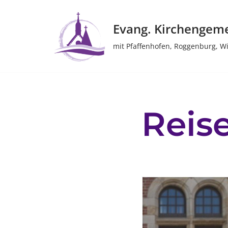
Evang. Kirchengem
Zum
Inhalt
mit Pfaffenhofen, Roggenburg, W
springen
Reis