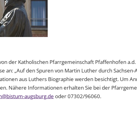
von der Katholischen Pfarrgemeinschaft Pfaffenhofen a.d.
ise an: „Auf den Spuren von Martin Luther durch Sachsen-A
tationen aus Luthers Biographie werden besichtigt. Um A
en. Nähere Informationen erhalten Sie bei der Pfarrgeme
en@bistum-augsburg.de
oder 07302/96060.