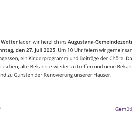
 Wetter
laden wir herzlich ins
Augustana-Gemeindezent
nntag, den 27. Juli 2025
. Um 10 Uhr feiern wir gemeinsa
tagessen, ein Kinderprogramm und Beiträge der Chöre. Daz
utauschen, alte Bekannte wieder zu treffen und neue Bekan
ind zu Gunsten der Renovierung unserer Häuser.
f
Gemütl