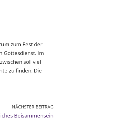
rum
zum Fest der
m Gottesdienst. Im
wischen soll viel
nte zu finden. Die
NÄCHSTER BEITRAG
iches Beisammensein