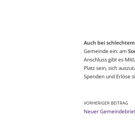
Auch bei schlechtem
Gemeinde ein: am
So
Anschluss gibt es Mit
Platz sein, sich ausz
Spenden und Erlöse s
VORHERIGER BEITRAG
Neuer Gemeindebrie