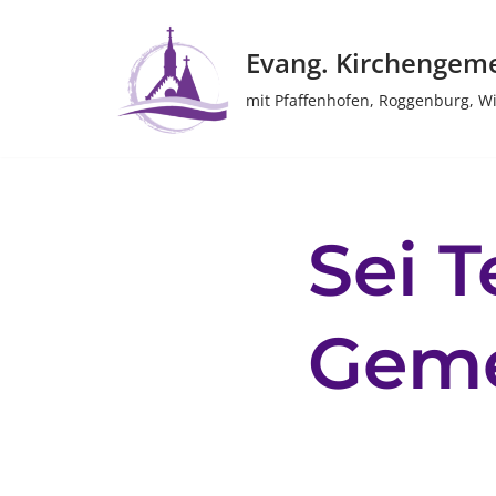
Evang. Kirchengem
Zum
Inhalt
mit Pfaffenhofen, Roggenburg, W
springen
Sei T
Geme