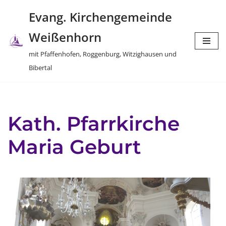
Evang. Kirchengemeinde
Zum
Weißenhorn
Inhalt
springen
mit Pfaffenhofen, Roggenburg, Witzighausen und
Bibertal
Kath. Pfarrkirche
Maria Geburt