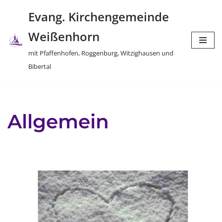
Evang. Kirchengemeinde
Zum
Weißenhorn
Inhalt
springen
mit Pfaffenhofen, Roggenburg, Witzighausen und
Bibertal
Allgemein