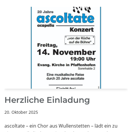
Herzliche Einladung
20. Oktober 2025
ascoltate – ein Chor aus Wullenstetten – lädt ein zu