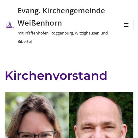
Evang. Kirchengemeinde
Zum
Weißenhorn
Inhalt
springen
mit Pfaffenhofen, Roggenburg, Witzighausen und
Bibertal
Kirchenvorstand