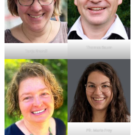
Thomas Baum
Tanja Brandl
Pfr. Marie Frey