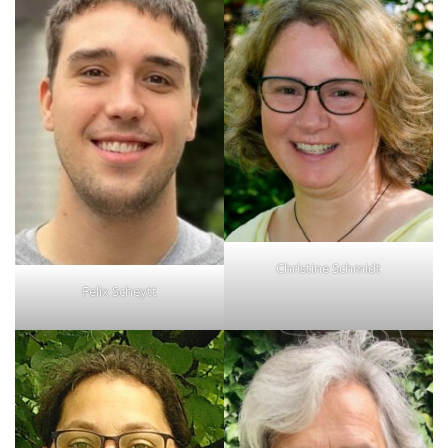
Christine Schmidt
Felix Scheytt