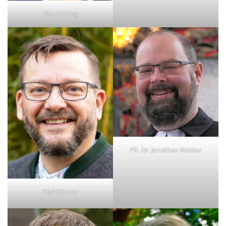
Elke Erstling
Pfr. Dr. Jonathan Robker
Olaf Gärtner