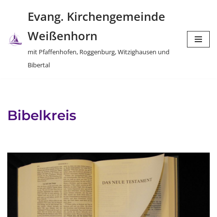
Evang. Kirchengemeinde
Zum
Weißenhorn
Inhalt
springen
mit Pfaffenhofen, Roggenburg, Witzighausen und
Bibertal
Bibelkreis