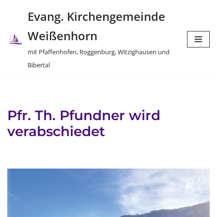
Evang. Kirchengemeinde
Zum
Weißenhorn
Inhalt
springen
mit Pfaffenhofen, Roggenburg, Witzighausen und
Bibertal
Pfr. Th. Pfundner wird
verabschiedet