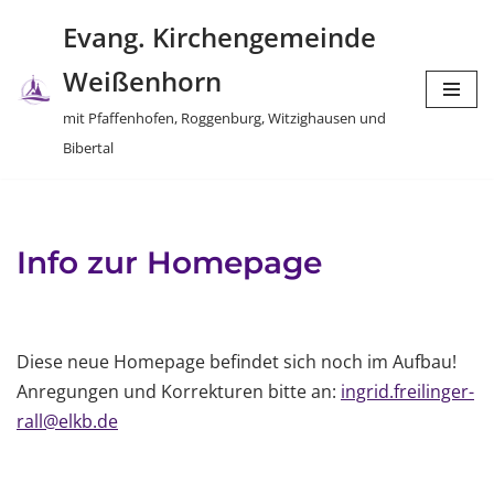
Evang. Kirchengemeinde
Zum
Weißenhorn
Inhalt
springen
mit Pfaffenhofen, Roggenburg, Witzighausen und
Bibertal
Info zur Homepage
Diese neue Homepage befindet sich noch im Aufbau!
Anregungen und Korrekturen bitte an:
ingrid.freilinger-
rall@elkb.de