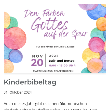
Kinderbibeltag
31. Oktober 2024
Auch dieses Jahr gibt es einen ökumenischen