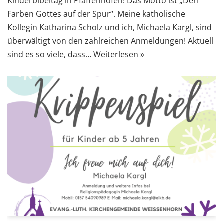
Kinderbibeltag in Pfaffenhofen! Das Motto ist „Den
Farben Gottes auf der Spur“. Meine katholische
Kollegin Katharina Scholz und ich, Michaela Kargl, sind
überwältigt von den zahlreichen Anmeldungen! Aktuell
sind es so viele, dass…
Weiterlesen »