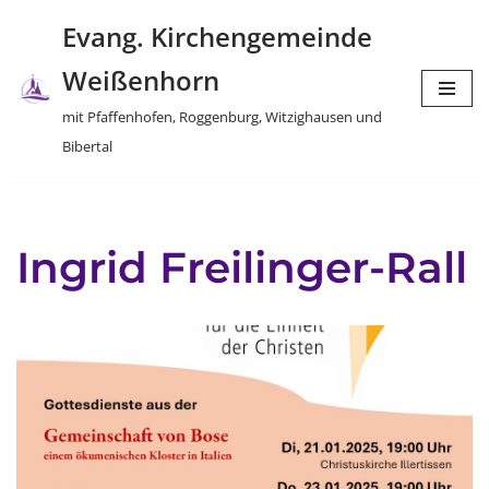
Evang. Kirchengemeinde
Zum
Weißenhorn
Inhalt
springen
mit Pfaffenhofen, Roggenburg, Witzighausen und
Bibertal
Ingrid Freilinger-Rall